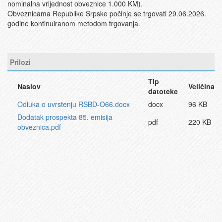
nominalna vrijednost obveznice 1.000 KM).
Obveznicama Republike Srpske počinje se trgovati 29.06.2026.
godine kontinuiranom metodom trgovanja.
Prilozi
Tip
Naslov
Veličina
datoteke
Odluka o uvrstenju RSBD-O66.docx
docx
96 KB
Dodatak prospekta 85. emisija
pdf
220 KB
obveznica.pdf