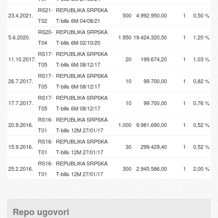
RS21-
REPUBLIKA SRPSKA
23.4.2021.
500
4.992.950,00
1
0,50 %
T02
T-bills 6M 04/08/21
RS20-
REPUBLIKA SRPSKA
5.6.2020.
1.950
19.424.320,50
1
1,20 %
T04
T-bills 6M 02/10/20
RS17-
REPUBLIKA SRPSKA
11.10.2017.
20
199.674,20
1
1,03 %
T05
T-bills 6M 08/12/17
RS17-
REPUBLIKA SRPSKA
26.7.2017.
10
99.700,00
1
0,82 %
T05
T-bills 6M 08/12/17
RS17-
REPUBLIKA SRPSKA
17.7.2017.
10
99.700,00
1
0,76 %
T05
T-bills 6M 08/12/17
RS16-
REPUBLIKA SRPSKA
20.9.2016.
1.000
9.981.690,00
1
0,52 %
T01
T-bills 12M 27/01/17
RS16-
REPUBLIKA SRPSKA
15.9.2016.
30
299.429,40
1
0,52 %
T01
T-bills 12M 27/01/17
RS16-
REPUBLIKA SRPSKA
25.2.2016.
300
2.945.586,00
1
2,00 %
T01
T-bills 12M 27/01/17
Repo ugovori